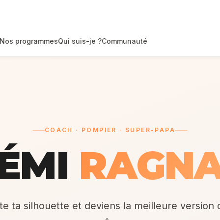
Nos programmes
Qui suis-je ?
Communauté
COACH · POMPIER · SUPER-PAPA
ÉMI
RAGN
e ta silhouette et deviens la meilleure version 