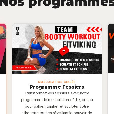
Nos programme
MUSCULATION CIBLÉE
Programme Fessiers
s
Transformez vos fessiers avec notre
programme de musculation dédié, conçu
pour galber, tonifier et sculpter votre
silhouette tout en réveillant le pouvoir de