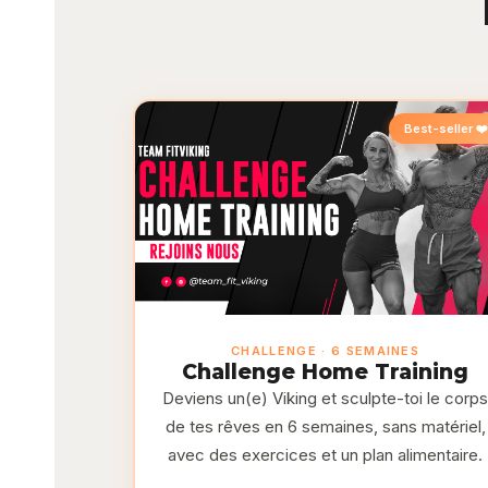
Best-seller ❤️
CHALLENGE · 6 SEMAINES
Challenge Home Training
Deviens un(e) Viking et sculpte-toi le corp
de tes rêves en 6 semaines, sans matériel,
avec des exercices et un plan alimentaire.