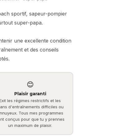
coach sportif, sapeur-pompier
urtout super-papa.
tenir une excellente condition
aînement et des conseils
ptés.
😊
Plaisir garanti
Exit les régimes restrictifs et les
lans d'entraînements difficiles ou
nnuyeux. Tous mes programmes
nt conçus pour que tu y prennes
un maximum de plaisir.