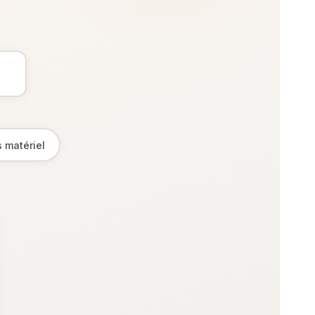
 matériel