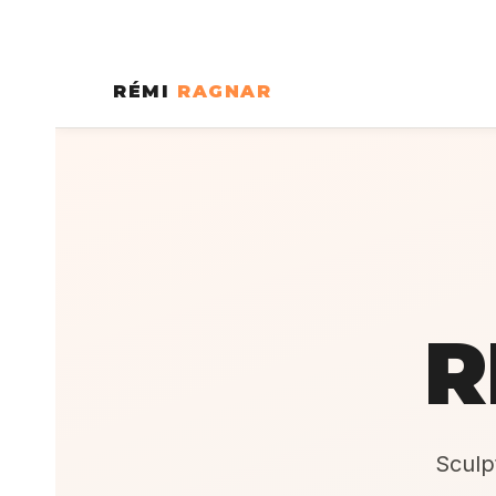
RÉMI
RAGNAR
R
Sculpt