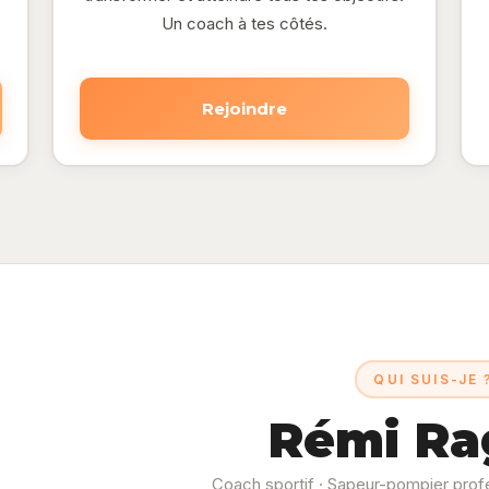
Un coach à tes côtés.
Rejoindre
QUI SUIS-JE 
Rémi Ra
Coach sportif · Sapeur-pompier prof