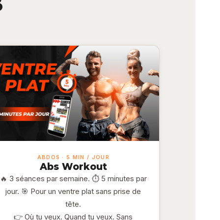
s
ABDOS · 5 MIN / JOUR
Abs Workout
🔥 3 séances par semaine. ⏱️ 5 minutes par
jour. 🎯 Pour un ventre plat sans prise de
tête.
👉 Où tu veux. Quand tu veux. Sans