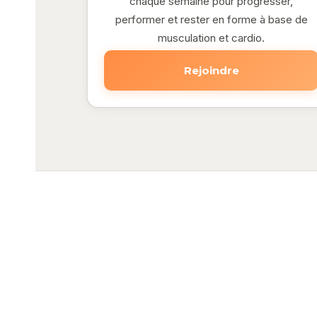
chaque semaine pour progresser,
performer et rester en forme à base de
musculation et cardio.
Rejoindre