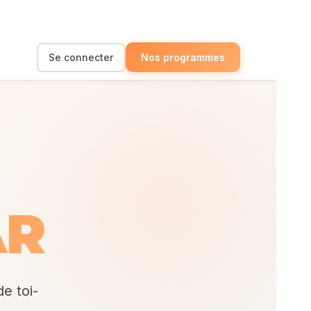
Se connecter
Nos programmes
AR
de toi-