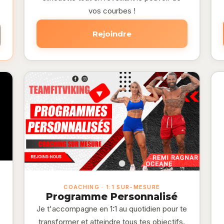
vos courbes !
Rejoindre
COACHING · 1:1 SUR-MESURE
Programme Personnalisé
Je t'accompagne en 1:1 au quotidien pour te
transformer et atteindre tous tes objectifs.