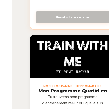
Bientôt de retour
MON PROGRAMME · HEBDOMADAIRE
Mon Programme Quotidien
Tu trouveras mon programme
d'entraînement réel, celui que je suis