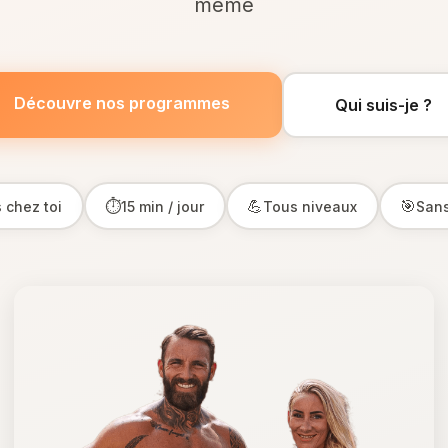
même
Découvre nos programmes
Qui suis-je ?
⏱
💪
🎯
 chez toi
15 min / jour
Tous niveaux
Sans