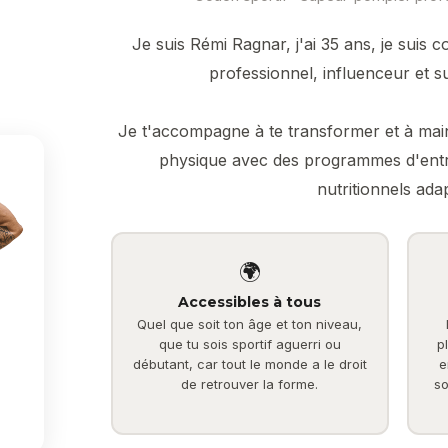
Je suis Rémi Ragnar, j'ai 35 ans, je suis 
professionnel, influenceur et s
Je t'accompagne à te transformer et à main
physique avec des programmes d'entr
nutritionnels ada
🌍
Accessibles à tous
Quel que soit ton âge et ton niveau,
que tu sois sportif aguerri ou
p
débutant, car tout le monde a le droit
e
de retrouver la forme.
so